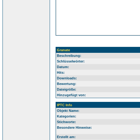
Granate
Beschreibung:
Schlüsselwörter:
Datum:
Hits:
Downloads:
Bewertung:
Dateigröße:
Hinzugefügt von:
IPTC Info
Objekt Name:
Kategorien:
Stichworte:
Besondere Hinweise:
Erstellt am: