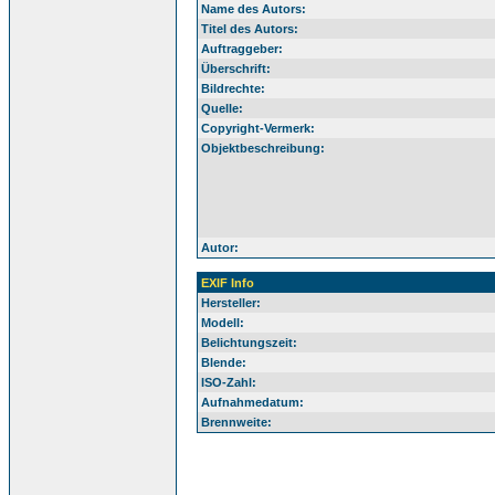
Name des Autors:
Titel des Autors:
Auftraggeber:
Überschrift:
Bildrechte:
Quelle:
Copyright-Vermerk:
Objektbeschreibung:
Autor:
EXIF Info
Hersteller:
Modell:
Belichtungszeit:
Blende:
ISO-Zahl:
Aufnahmedatum:
Brennweite: