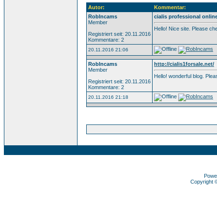
Autor:
Kommentar:
RobIncams
cialis professional onlin
Member
Hello! Nice site. Please c
Registriert seit: 20.11.2016
Kommentare: 2
20.11.2016 21:06
RobIncams
http://cialis1forsale.net/
Member
Hello! wonderful blog. Pl
Registriert seit: 20.11.2016
Kommentare: 2
20.11.2016 21:18
Powe
Copyright