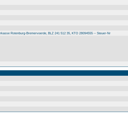
arkasse Rotenburg-Bremervoerde, BLZ 241 512 35, KTO 28094555 -- Steuer-Nr