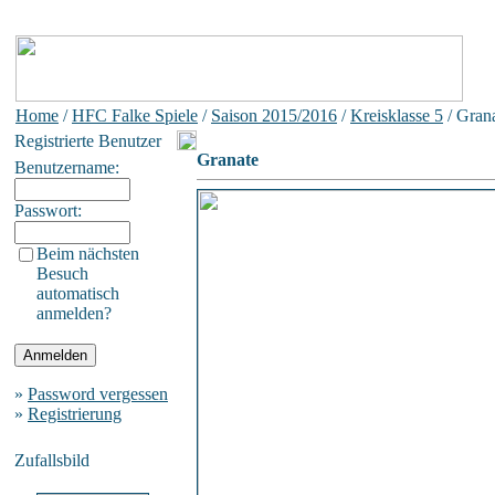
Home
/
HFC Falke Spiele
/
Saison 2015/2016
/
Kreisklasse 5
/ Gran
Registrierte Benutzer
Granate
Benutzername:
Passwort:
Beim nächsten
Besuch
automatisch
anmelden?
»
Password vergessen
»
Registrierung
Zufallsbild