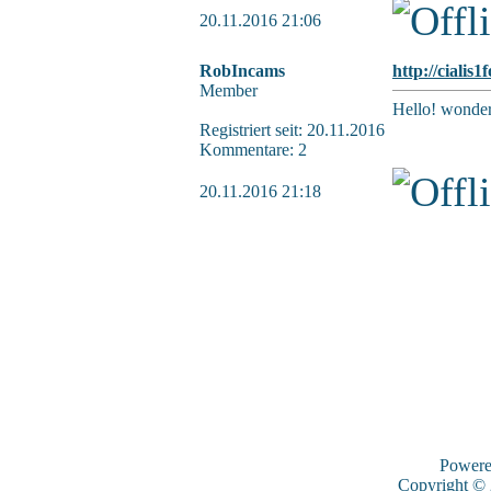
20.11.2016 21:06
RobIncams
http://cialis1
Member
Hello! wonder
Registriert seit: 20.11.2016
Kommentare: 2
20.11.2016 21:18
Power
Copyright ©