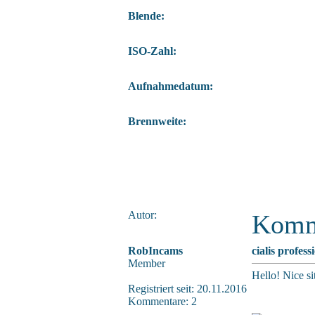
Blende:
ISO-Zahl:
Aufnahmedatum:
Brennweite:
Autor:
Komm
RobIncams
cialis profess
Member
Hello! Nice s
Registriert seit: 20.11.2016
Kommentare: 2