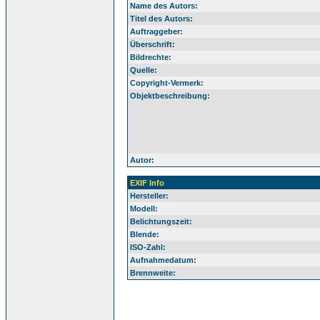
Name des Autors:
Titel des Autors:
Auftraggeber:
Überschrift:
Bildrechte:
Quelle:
Copyright-Vermerk:
Objektbeschreibung:
Autor:
EXIF Info
Hersteller:
Modell:
Belichtungszeit:
Blende:
ISO-Zahl:
Aufnahmedatum:
Brennweite: