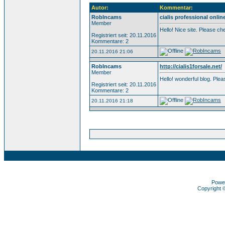
Autor:
Kommentar:
RobIncams
cialis professional onlin
Member
Hello! Nice site. Please c
Registriert seit: 20.11.2016
Kommentare: 2
20.11.2016 21:06
RobIncams
http://cialis1forsale.net/
Member
Hello! wonderful blog. Pl
Registriert seit: 20.11.2016
Kommentare: 2
20.11.2016 21:18
Powe
Copyright