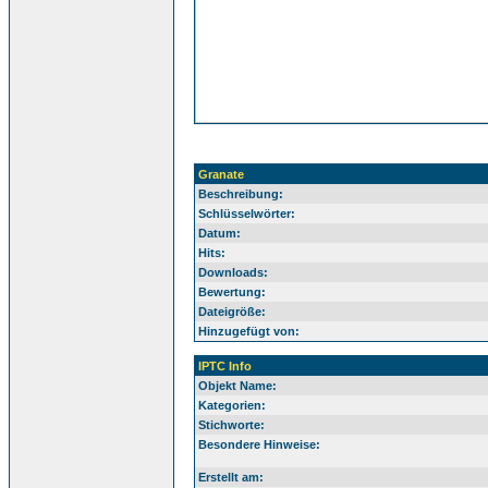
Granate
Beschreibung:
Schlüsselwörter:
Datum:
Hits:
Downloads:
Bewertung:
Dateigröße:
Hinzugefügt von:
IPTC Info
Objekt Name:
Kategorien:
Stichworte:
Besondere Hinweise:
Erstellt am: