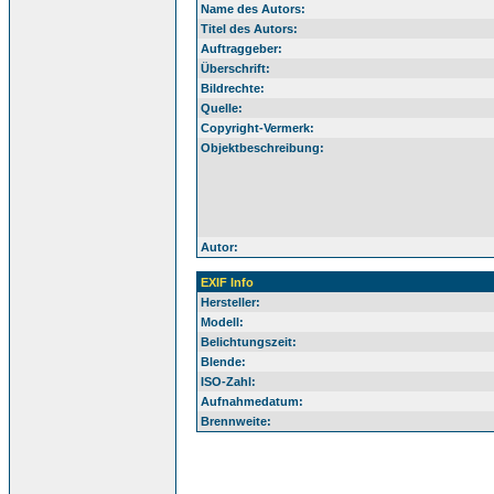
Name des Autors:
Titel des Autors:
Auftraggeber:
Überschrift:
Bildrechte:
Quelle:
Copyright-Vermerk:
Objektbeschreibung:
Autor:
EXIF Info
Hersteller:
Modell:
Belichtungszeit:
Blende:
ISO-Zahl:
Aufnahmedatum:
Brennweite: