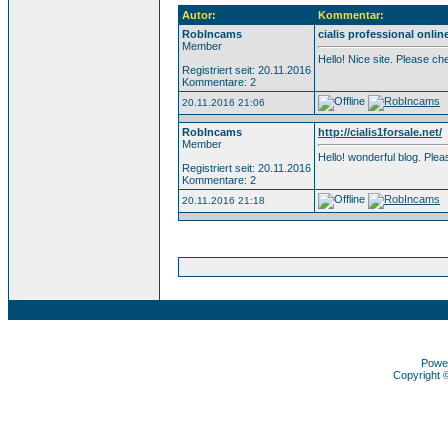
Autor:
Kommentar:
RobIncams
cialis professional onlin
Member
Hello! Nice site. Please c
Registriert seit: 20.11.2016
Kommentare: 2
20.11.2016 21:06
RobIncams
http://cialis1forsale.net/
Member
Hello! wonderful blog. Pl
Registriert seit: 20.11.2016
Kommentare: 2
20.11.2016 21:18
Powe
Copyright