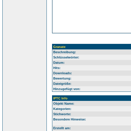
Granate
Beschreibung:
Schlüsselwörter:
Datum:
Hits:
Downloads:
Bewertung:
Dateigröße:
Hinzugefügt von:
IPTC Info
Objekt Name:
Kategorien:
Stichworte:
Besondere Hinweise:
Erstellt am: