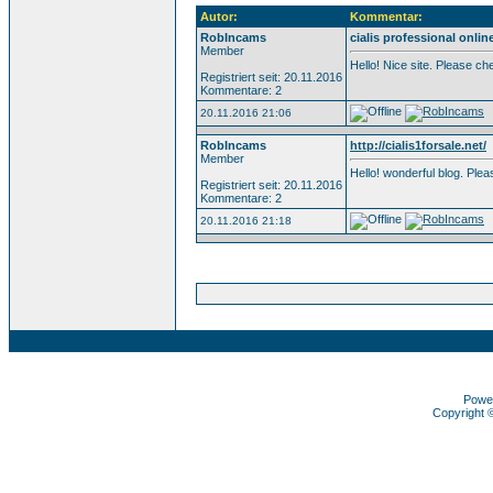
Autor:
Kommentar:
RobIncams
cialis professional onlin
Member
Hello! Nice site. Please c
Registriert seit: 20.11.2016
Kommentare: 2
20.11.2016 21:06
RobIncams
http://cialis1forsale.net/
Member
Hello! wonderful blog. Pl
Registriert seit: 20.11.2016
Kommentare: 2
20.11.2016 21:18
Powe
Copyright