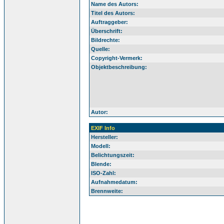
Name des Autors:
Titel des Autors:
Auftraggeber:
Überschrift:
Bildrechte:
Quelle:
Copyright-Vermerk:
Objektbeschreibung:
Autor:
EXIF Info
Hersteller:
Modell:
Belichtungszeit:
Blende:
ISO-Zahl:
Aufnahmedatum:
Brennweite: