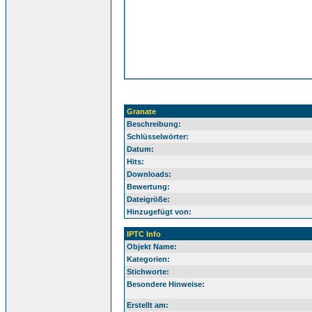
Granate
Beschreibung:
Schlüsselwörter:
Datum:
Hits:
Downloads:
Bewertung:
Dateigröße:
Hinzugefügt von:
IPTC Info
Objekt Name:
Kategorien:
Stichworte:
Besondere Hinweise:
Erstellt am: