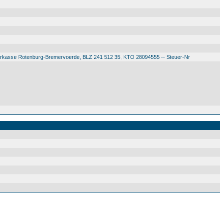
arkasse Rotenburg-Bremervoerde, BLZ 241 512 35, KTO 28094555 -- Steuer-Nr