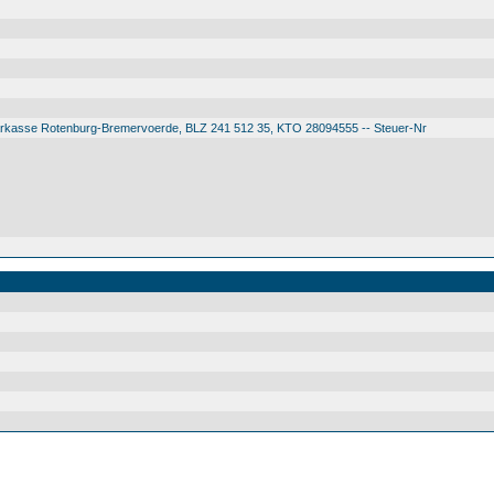
arkasse Rotenburg-Bremervoerde, BLZ 241 512 35, KTO 28094555 -- Steuer-Nr