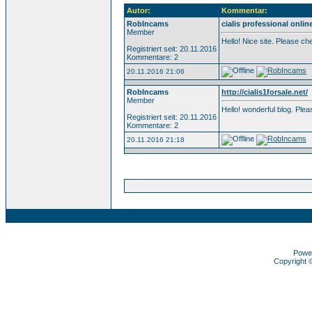
Autor:
Kommentar:
RobIncams
cialis professional onlin
Member
Hello! Nice site. Please c
Registriert seit: 20.11.2016
Kommentare: 2
20.11.2016 21:06
RobIncams
http://cialis1forsale.net/
Member
Hello! wonderful blog. Pl
Registriert seit: 20.11.2016
Kommentare: 2
20.11.2016 21:18
Powe
Copyright