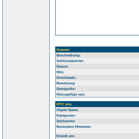
Granate
Beschreibung:
Schlüsselwörter:
Datum:
Hits:
Downloads:
Bewertung:
Dateigröße:
Hinzugefügt von:
IPTC Info
Objekt Name:
Kategorien:
Stichworte:
Besondere Hinweise:
Erstellt am: