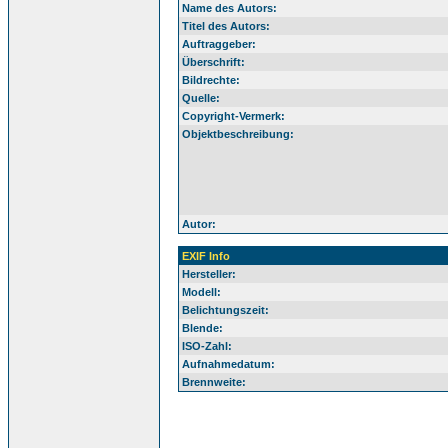
Name des Autors:
Titel des Autors:
Auftraggeber:
Überschrift:
Bildrechte:
Quelle:
Copyright-Vermerk:
Objektbeschreibung:
Autor:
EXIF Info
Hersteller:
Modell:
Belichtungszeit:
Blende:
ISO-Zahl:
Aufnahmedatum:
Brennweite: