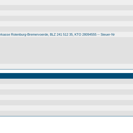
arkasse Rotenburg-Bremervoerde, BLZ 241 512 35, KTO 28094555 -- Steuer-Nr