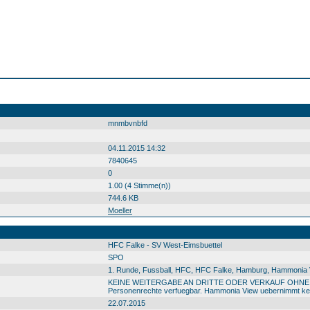
mnmbvnbfd
04.11.2015 14:32
7840645
0
1.00 (4 Stimme(n))
744.6 KB
Moeller
HFC Falke - SV West-Eimsbuettel
SPO
1. Runde, Fussball, HFC, HFC Falke, Hamburg, Hammonia Vi
KEINE WEITERGABE AN DRITTE ODER VERKAUF OHNE GENEM
Personenrechte verfuegbar. Hammonia View uebernimmt kein
22.07.2015