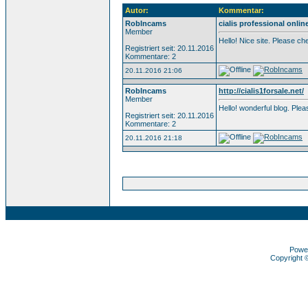
Autor:
Kommentar:
RobIncams
cialis professional onlin
Member
Hello! Nice site. Please c
Registriert seit: 20.11.2016
Kommentare: 2
20.11.2016 21:06
RobIncams
http://cialis1forsale.net/
Member
Hello! wonderful blog. Pl
Registriert seit: 20.11.2016
Kommentare: 2
20.11.2016 21:18
Powe
Copyright