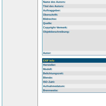
Name des Autors:
Titel des Autors:
Auftraggeber:
Überschrift:
Bildrechte:
Quelle:
Copyright-Vermerk:
Objektbeschreibung:
Autor:
EXIF Info
Hersteller:
Modell:
Belichtungszeit:
Blende:
ISO-Zahl:
Aufnahmedatum:
Brennweite: