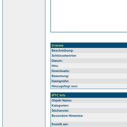
Granate
Beschreibung:
Schlüsselwörter:
Datum:
Hits:
Downloads:
Bewertung:
Dateigröße:
Hinzugefügt von:
IPTC Info
Objekt Name:
Kategorien:
Stichworte:
Besondere Hinweise:
Erstellt am: