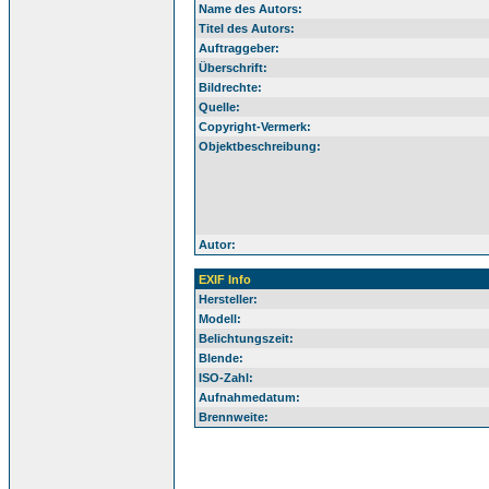
Name des Autors:
Titel des Autors:
Auftraggeber:
Überschrift:
Bildrechte:
Quelle:
Copyright-Vermerk:
Objektbeschreibung:
Autor:
EXIF Info
Hersteller:
Modell:
Belichtungszeit:
Blende:
ISO-Zahl:
Aufnahmedatum:
Brennweite: