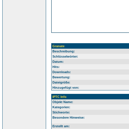
Granate
Beschreibung:
Schlüsselwörter:
Datum:
Hits:
Downloads:
Bewertung:
Dateigröße:
Hinzugefügt von:
IPTC Info
Objekt Name:
Kategorien:
Stichworte:
Besondere Hinweise:
Erstellt am: