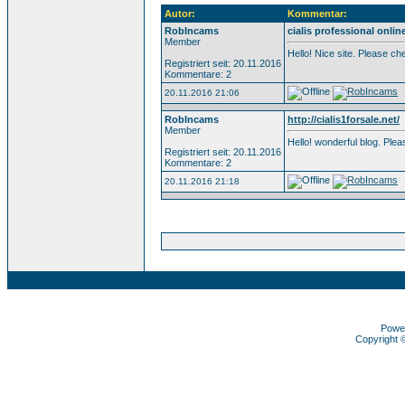
Autor:
Kommentar:
RobIncams
cialis professional onlin
Member
Hello! Nice site. Please c
Registriert seit: 20.11.2016
Kommentare: 2
20.11.2016 21:06
RobIncams
http://cialis1forsale.net/
Member
Hello! wonderful blog. Pl
Registriert seit: 20.11.2016
Kommentare: 2
20.11.2016 21:18
Powe
Copyright