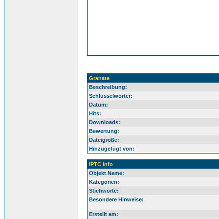
Granate
Beschreibung:
Schlüsselwörter:
Datum:
Hits:
Downloads:
Bewertung:
Dateigröße:
Hinzugefügt von:
IPTC Info
Objekt Name:
Kategorien:
Stichworte:
Besondere Hinweise:
Erstellt am: