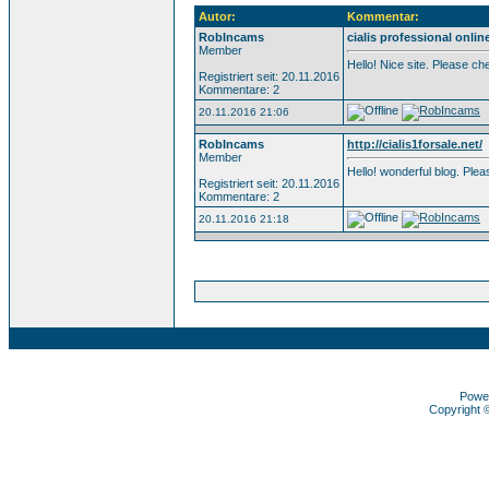
Autor:
Kommentar:
RobIncams
cialis professional onlin
Member
Hello! Nice site. Please c
Registriert seit: 20.11.2016
Kommentare: 2
20.11.2016 21:06
RobIncams
http://cialis1forsale.net/
Member
Hello! wonderful blog. Pl
Registriert seit: 20.11.2016
Kommentare: 2
20.11.2016 21:18
Powe
Copyright