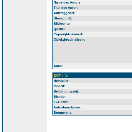
Name des Autors:
Titel des Autors:
Auftraggeber:
Überschrift:
Bildrechte:
Quelle:
Copyright-Vermerk:
Objektbeschreibung:
Autor:
EXIF Info
Hersteller:
Modell:
Belichtungszeit:
Blende:
ISO-Zahl:
Aufnahmedatum:
Brennweite: