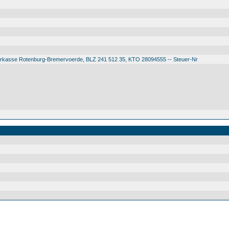
arkasse Rotenburg-Bremervoerde, BLZ 241 512 35, KTO 28094555 -- Steuer-Nr