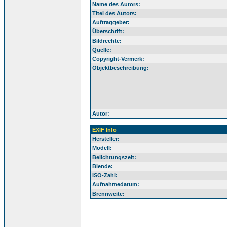
Name des Autors:
Titel des Autors:
Auftraggeber:
Überschrift:
Bildrechte:
Quelle:
Copyright-Vermerk:
Objektbeschreibung:
Autor:
EXIF Info
Hersteller:
Modell:
Belichtungszeit:
Blende:
ISO-Zahl:
Aufnahmedatum:
Brennweite: