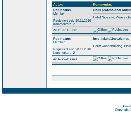
Autor:
Kommentar:
RobIncams
cialis professional onlin
Member
Hello! Nice site. Please c
Registriert seit: 20.11.2016
Kommentare: 2
20.11.2016 21:06
RobIncams
http://cialis1forsale.net/
Member
Hello! wonderful blog. Pl
Registriert seit: 20.11.2016
Kommentare: 2
20.11.2016 21:18
Powe
Copyright