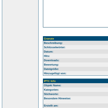
Granate
Beschreibung:
Schlüsselwörter:
Datum:
Hits:
Downloads:
Bewertung:
Dateigröße:
Hinzugefügt von:
IPTC Info
Objekt Name:
Kategorien:
Stichworte:
Besondere Hinweise:
Erstellt am: