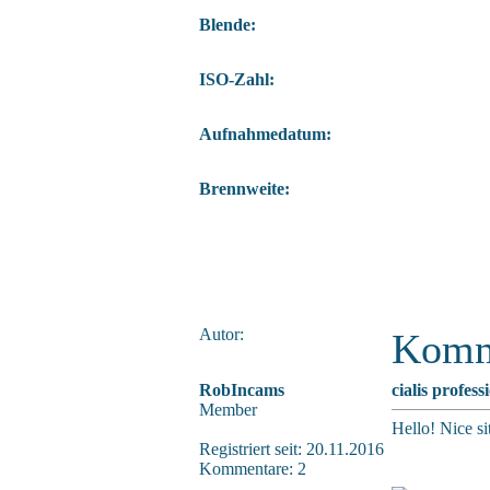
Blende:
ISO-Zahl:
Aufnahmedatum:
Brennweite:
Autor:
Komm
RobIncams
cialis profess
Member
Hello! Nice s
Registriert seit: 20.11.2016
Kommentare: 2