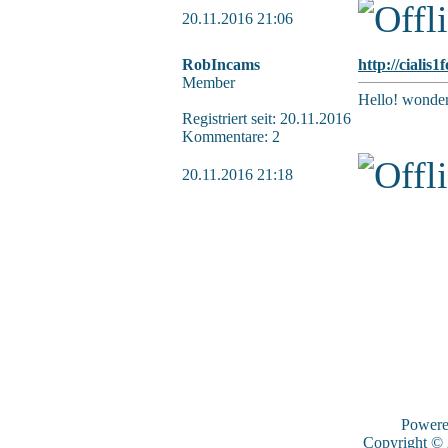
20.11.2016 21:06
RobIncams
http://cialis1
Member
Hello! wonder
Registriert seit: 20.11.2016
Kommentare: 2
20.11.2016 21:18
Power
Copyright ©