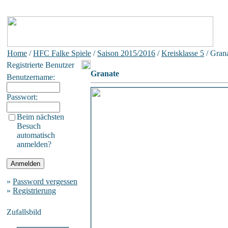
Home
/
HFC Falke Spiele
/
Saison 2015/2016
/
Kreisklasse 5
/ Gran
Registrierte Benutzer
Granate
Benutzername:
Passwort:
Beim nächsten
Besuch
automatisch
anmelden?
»
Password vergessen
»
Registrierung
Zufallsbild