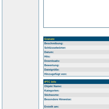
Granate
Beschreibung:
Schlüsselwörter:
Datum:
Hits:
Downloads:
Bewertung:
Dateigröße:
Hinzugefügt von:
IPTC Info
Objekt Name:
Kategorien:
Stichworte:
Besondere Hinweise:
Erstellt am: