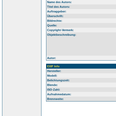
Name des Autors:
Titel des Autors:
Auftraggeber:
Überschrift:
Bildrechte:
Quelle:
Copyright-Vermerk:
Objektbeschreibung:
Autor:
EXIF Info
Hersteller:
Modell:
Belichtungszeit:
Blende:
ISO-Zahl:
Aufnahmedatum:
Brennweite: