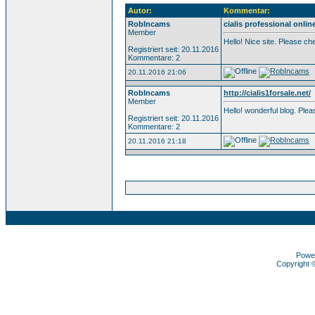
Autor:
Kommentar:
RobIncams
cialis professional onlin
Member
Hello! Nice site. Please c
Registriert seit: 20.11.2016
Kommentare: 2
20.11.2016 21:06
RobIncams
http://cialis1forsale.net/
Member
Hello! wonderful blog. Pl
Registriert seit: 20.11.2016
Kommentare: 2
20.11.2016 21:18
Powe
Copyright