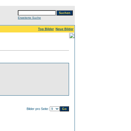
Erweiterte Suche
Top Bilder
Neue Bilder
Bilder pro Seite: