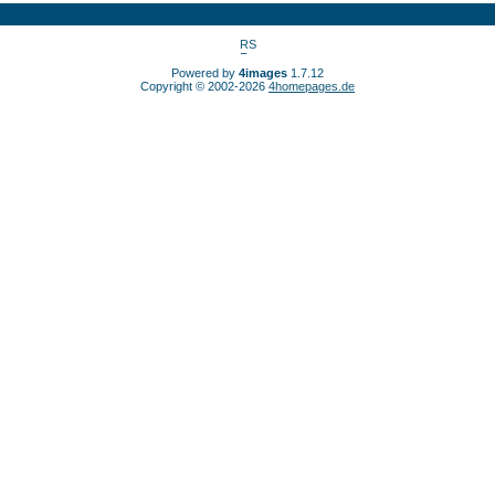
Powered by
4images
1.7.12
Copyright © 2002-2026
4homepages.de