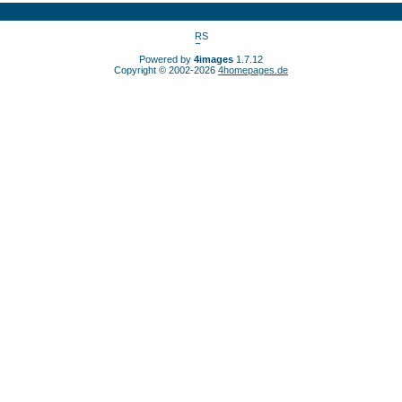
Powered by
4images
1.7.12
Copyright © 2002-2026
4homepages.de