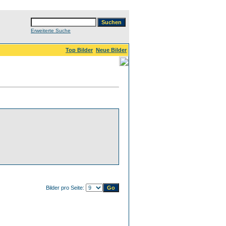
Erweiterte Suche
Top Bilder
Neue Bilder
Bilder pro Seite: