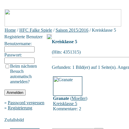
Home
/
HFC Falke Spiele
/
Saison 2015/2016
/ Kreisklasse 5
Registrierte Benutzer
Kreisklasse 5
Benutzername:
(Hits: 4351315)
Passwort:
Beim nächsten
Gefunden: 1 Bild(er) auf 1 Seite(n). Angeze
Besuch
automatisch
anmelden?
Granate
(
Moeller
)
»
Password vergessen
Kreisklasse 5
»
Registrierung
Kommentare: 2
Zufallsbild