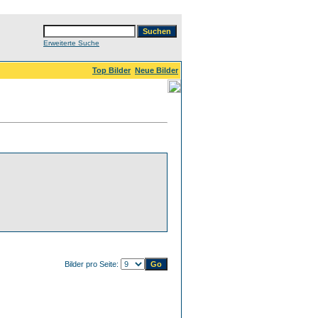
Erweiterte Suche
Top Bilder
Neue Bilder
Bilder pro Seite: