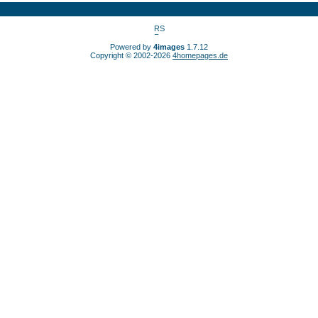
Powered by
4images
1.7.12
Copyright © 2002-2026
4homepages.de