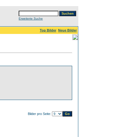
Erweiterte Suche
Top Bilder
Neue Bilder
Bilder pro Seite: