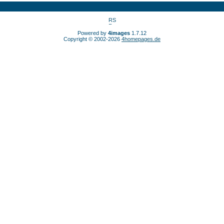
Powered by
4images
1.7.12
Copyright © 2002-2026
4homepages.de