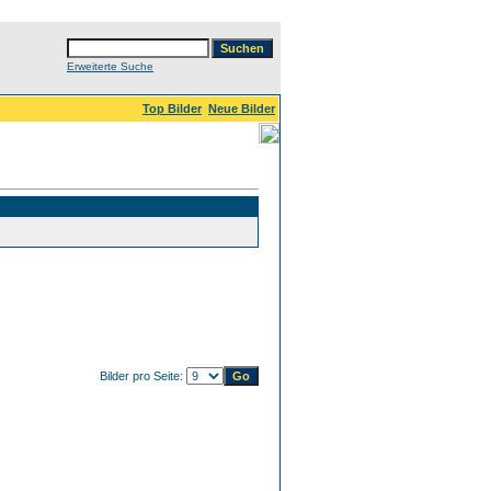
Erweiterte Suche
Top Bilder
Neue Bilder
Bilder pro Seite: