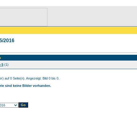
5/2016
n
e 5
(1)
r) auf 0 Seite(n). Angezeigt: Bild 0 bis 0.
rie sind keine Bilder vorhanden.