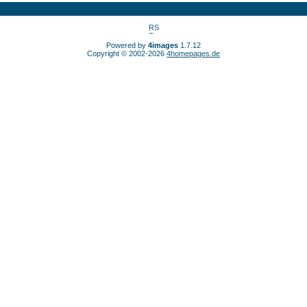
Powered by
4images
1.7.12
Copyright © 2002-2026
4homepages.de